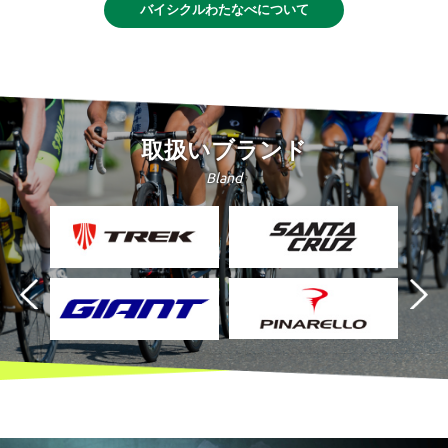
バイシクルわたなべについて
取扱いブランド
Bland