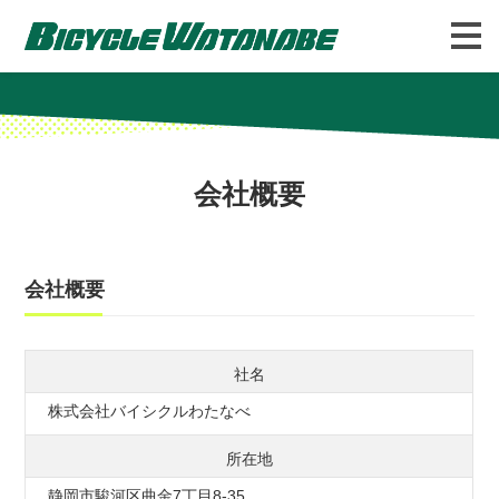
バイシクルわたなべについて
FAQ
会社概要
会社概要
社名
株式会社バイシクルわたなべ
所在地
静岡市駿河区曲金7丁目8-35