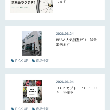
します！
2026.06.24
BESV 人気新型ﾓﾃﾞﾙ 試乗
出来ます
PICK UP
商品情報
2026.06.04
ＯＧＫカブト ＰＯＰ Ｕ
Ｐ 開催中
PICK UP
商品情報