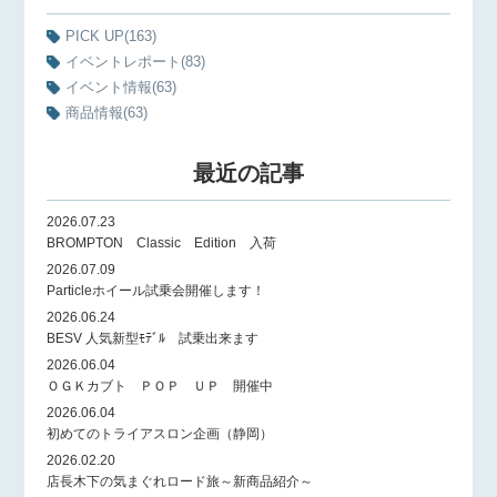
PICK UP
(163)
イベントレポート
(83)
イベント情報
(63)
商品情報
(63)
最近の記事
2026.07.23
BROMPTON Classic Edition 入荷
2026.07.09
Particleホイール試乗会開催します！
2026.06.24
BESV 人気新型ﾓﾃﾞﾙ 試乗出来ます
2026.06.04
ＯＧＫカブト ＰＯＰ ＵＰ 開催中
2026.06.04
初めてのトライアスロン企画（静岡）
2026.02.20
店長木下の気まぐれロード旅～新商品紹介～