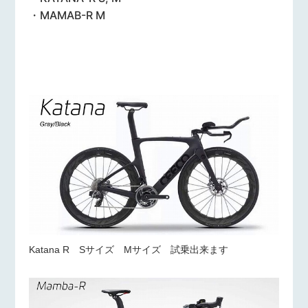
・MAMAB-R M
Katana R Sサイズ Mサイズ 試乗出来ます