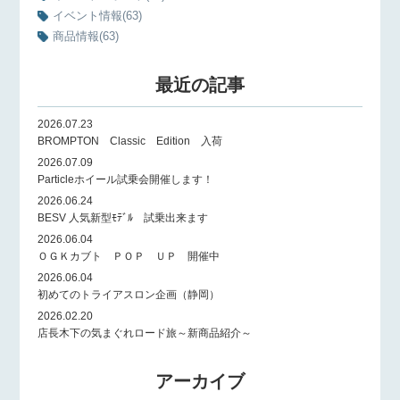
イベント情報
(63)
商品情報
(63)
最近の記事
2026.07.23
BROMPTON Classic Edition 入荷
2026.07.09
Particleホイール試乗会開催します！
2026.06.24
BESV 人気新型ﾓﾃﾞﾙ 試乗出来ます
2026.06.04
ＯＧＫカブト ＰＯＰ ＵＰ 開催中
2026.06.04
初めてのトライアスロン企画（静岡）
2026.02.20
店長木下の気まぐれロード旅～新商品紹介～
アーカイブ