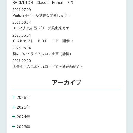
BROMPTON Classic Edition 入荷
2026.07.09
Particleホイール試乗会開催します！
2026.06.24
BESV 人気新型ﾓﾃﾞﾙ 試乗出来ます
2026.06.04
ＯＧＫカブト ＰＯＰ ＵＰ 開催中
2026.06.04
初めてのトライアスロン企画（静岡）
2026.02.20
店長木下の気まぐれロード旅～新商品紹介～
アーカイブ
2026年
2025年
2024年
2023年