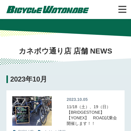
バイシクルわたなべについて
FAQ
カネボウ通り店 店舗 NEWS
2023年10月
2023.10.05
11/18（土）、19（日）
【BRIDGESTONE】
【YONEX】 ROAD試乗会
開催します！！