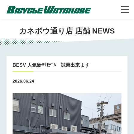
バイシクルわたなべについて
FAQ
カネボウ通り店 店舗 NEWS
BESV 人気新型ﾓﾃﾞﾙ 試乗出来ます
2026.06.24