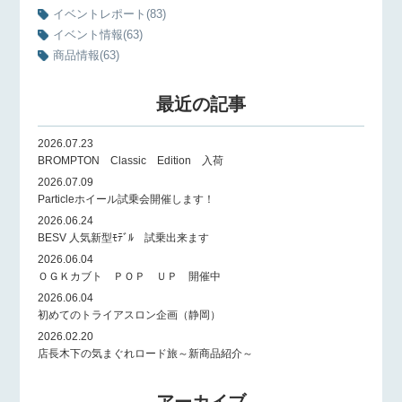
イベントレポート
(83)
イベント情報
(63)
商品情報
(63)
最近の記事
2026.07.23
BROMPTON Classic Edition 入荷
2026.07.09
Particleホイール試乗会開催します！
2026.06.24
BESV 人気新型ﾓﾃﾞﾙ 試乗出来ます
2026.06.04
ＯＧＫカブト ＰＯＰ ＵＰ 開催中
2026.06.04
初めてのトライアスロン企画（静岡）
2026.02.20
店長木下の気まぐれロード旅～新商品紹介～