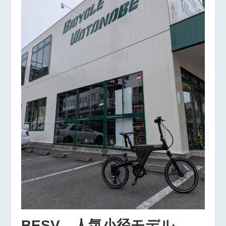
BESV 人気小径モデル