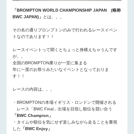
「BROMPTON WORLD CHAMPIONSHIP JAPAN (略称
BWC JAPAN)」
とは。。。
その名の通りブロンプトンのみで行われるレースイベン
トなのであります！！
レースイベントって聞くとちょっと身構えちゃうんです
が。。
全国のBROMPTON乗りが一堂に集まる
年に一度のお祭りみたいなイベントとなっておりま
す！！
レースの内容は。。。
・BROMPTONの本場イギリス・ロンドンで開催される
レース「BWC Final」出場を目指し順位を競い合う
「BWC Champion」
・タイムや順位を気にせず楽しみながら走ることを重視
した
「BWC Enjoy」