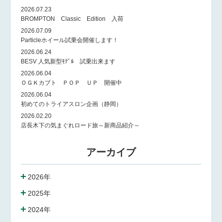
2026.07.23
BROMPTON Classic Edition 入荷
2026.07.09
Particleホイール試乗会開催します！
2026.06.24
BESV 人気新型ﾓﾃﾞﾙ 試乗出来ます
2026.06.04
ＯＧＫカブト ＰＯＰ ＵＰ 開催中
2026.06.04
初めてのトライアスロン企画（静岡）
2026.02.20
店長木下の気まぐれロード旅～新商品紹介～
アーカイブ
2026年
2025年
2024年