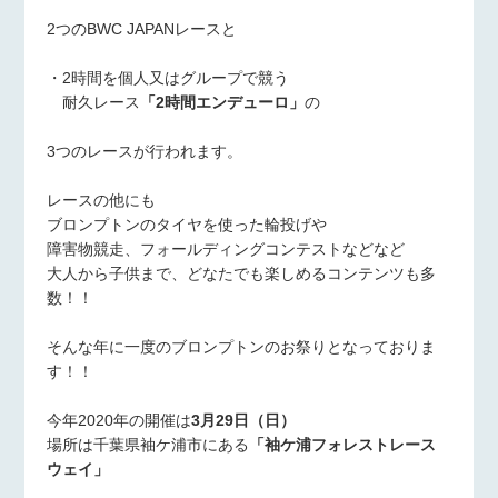
2つのBWC JAPANレースと
・2時間を個人又はグループで競う
耐久レース
「2時間エンデューロ」
の
3つのレースが行われます。
レースの他にも
ブロンプトンのタイヤを使った輪投げや
障害物競走、フォールディングコンテストなどなど
大人から子供まで、どなたでも楽しめるコンテンツも多
数！！
そんな年に一度のブロンプトンのお祭りとなっておりま
す！！
今年2020年の開催は
3月29日（日）
場所は千葉県袖ケ浦市にある
「袖ケ浦フォレストレース
ウェイ」