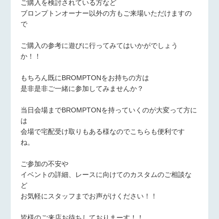
ご購入を検討されている方など
ブロンプトンオーナー以外の方もご来場いただけますの
で
ご購入の参考に遊びに行ってみてはいかがでしょう
か！！
もちろん既にBROMPTONをお持ちの方は
是非是非ご一緒に参加してみませんか？
当日会場までBROMPTONを持っていくのが大変って方に
は
会場で宅配受け取りもある様なのでこちらも便利です
ね。
ご参加の不安や
イベントの詳細、レースに向けてのカスタムのご相談な
ど
お気軽にスタッフまでお声がけください！！
皆様のご来店お待ちしておりまーす！！