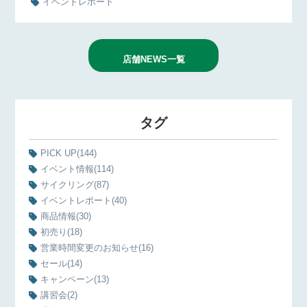
イベントレポート
店舗NEWS一覧
タグ
PICK UP
(144)
イベント情報
(114)
サイクリング
(87)
イベントレポート
(40)
商品情報
(30)
初売り
(18)
営業時間変更のお知らせ
(16)
セール
(14)
キャンペーン
(13)
講習会
(2)