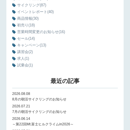
サイクリング
(87)
イベントレポート
(40)
商品情報
(30)
初売り
(18)
営業時間変更のお知らせ
(16)
セール
(14)
キャンペーン
(13)
講習会
(2)
求人
(1)
試乗会
(1)
最近の記事
2026.08.08
8月の朝活サイクリングのお知らせ
2026.07.21
7月の朝活サイクリングのお知らせ
2026.06.14
～第22回Mt.富士ヒルクライムin2026～