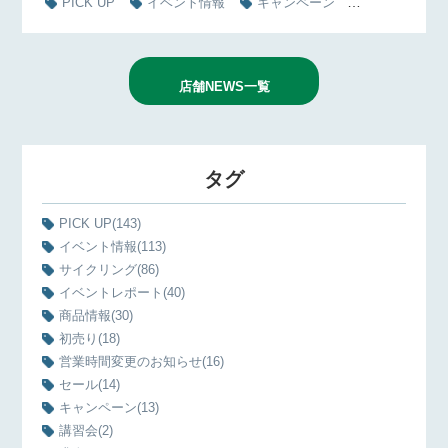
PICK UP
イベント情報
キャンペーン
講習会
店舗NEWS一覧
タグ
PICK UP
(143)
イベント情報
(113)
サイクリング
(86)
イベントレポート
(40)
商品情報
(30)
初売り
(18)
営業時間変更のお知らせ
(16)
セール
(14)
キャンペーン
(13)
講習会
(2)