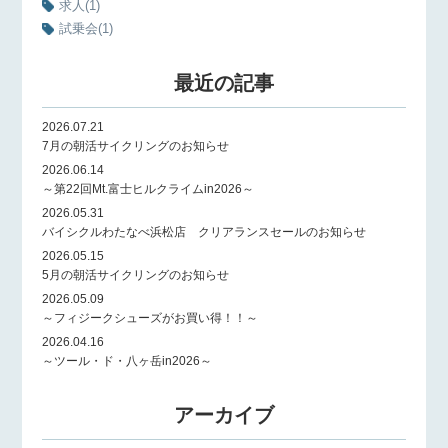
求人
(1)
試乗会
(1)
最近の記事
2026.07.21
7月の朝活サイクリングのお知らせ
2026.06.14
～第22回Mt.富士ヒルクライムin2026～
2026.05.31
バイシクルわたなべ浜松店 クリアランスセールのお知らせ
2026.05.15
5月の朝活サイクリングのお知らせ
2026.05.09
～フィジークシューズがお買い得！！～
2026.04.16
～ツール・ド・八ヶ岳in2026～
アーカイブ