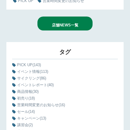
PICK UP
営業時間変更のお知らせ
店舗NEWS一覧
タグ
PICK UP
(143)
イベント情報
(113)
サイクリング
(86)
イベントレポート
(40)
商品情報
(30)
初売り
(18)
営業時間変更のお知らせ
(16)
セール
(14)
キャンペーン
(13)
講習会
(2)