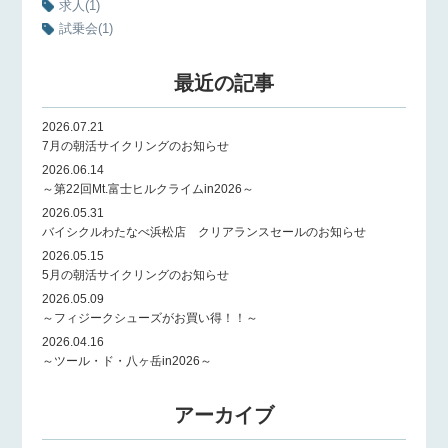
求人
(1)
試乗会
(1)
最近の記事
2026.07.21
7月の朝活サイクリングのお知らせ
2026.06.14
～第22回Mt.富士ヒルクライムin2026～
2026.05.31
バイシクルわたなべ浜松店 クリアランスセールのお知らせ
2026.05.15
5月の朝活サイクリングのお知らせ
2026.05.09
～フィジークシューズがお買い得！！～
2026.04.16
～ツール・ド・八ヶ岳in2026～
アーカイブ