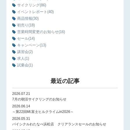
サイクリング
(86)
イベントレポート
(40)
商品情報
(30)
初売り
(18)
営業時間変更のお知らせ
(16)
セール
(14)
キャンペーン
(13)
講習会
(2)
求人
(1)
試乗会
(1)
最近の記事
2026.07.21
7月の朝活サイクリングのお知らせ
2026.06.14
～第22回Mt.富士ヒルクライムin2026～
2026.05.31
バイシクルわたなべ浜松店 クリアランスセールのお知らせ