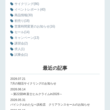
サイクリング
(86)
イベントレポート
(40)
商品情報
(30)
初売り
(18)
営業時間変更のお知らせ
(16)
セール
(14)
キャンペーン
(13)
講習会
(2)
求人
(1)
試乗会
(1)
最近の記事
2026.07.21
7月の朝活サイクリングのお知らせ
2026.06.14
～第22回Mt.富士ヒルクライムin2026～
2026.05.31
バイシクルわたなべ浜松店 クリアランスセールのお知らせ