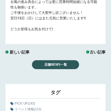
台風の進み具合によっては更に営業時間短縮になる可能
性も御座います。
ご不便をおかけして大変申し訳ございません！
翌日13日（日）にはまた元気に営業いたします‼️
どうか皆様もお気を付けて!
新しい記事
古い記事
店舗NEWS一覧
タグ
PICK UP
(143)
イベント情報
(113)