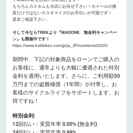
もちろんカスタムも当店にお任せ下さい！ホイールの換
装だけではないカスタマイズのお手伝いが可能です！
是非ご相談下さい。
そして今ならTREKより『MADONE 無金利キャンペー
ン』も開催中です！
https://www.trekbikes.com/jp/ja_JP/nointerest2025/
期間中、下記の対象商品をローンでご購入の
お客様に、通常よりも大幅に優遇された特別
金利を適用いたします。さらに、ご利用額50
万円までの盗難補償（1年間）が付帯し、お
客様のサイクルライフをサポートします。お
得ですね！
特別金利:
12回払い：実質年率 0.00% (無金利)
24回払い：実質年率 0.99%