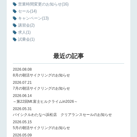
営業時間変更のお知らせ
(16)
セール
(14)
キャンペーン
(13)
講習会
(2)
求人
(1)
試乗会
(1)
最近の記事
2026.08.08
8月の朝活サイクリングのお知らせ
2026.07.21
7月の朝活サイクリングのお知らせ
2026.06.14
～第22回Mt.富士ヒルクライムin2026～
2026.05.31
バイシクルわたなべ浜松店 クリアランスセールのお知らせ
2026.05.15
5月の朝活サイクリングのお知らせ
2026.05.09