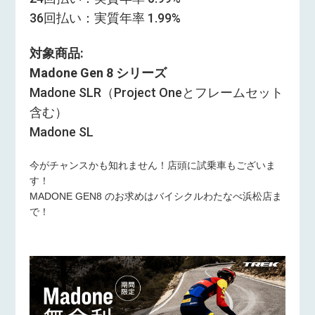
36回払い：実質年率 1.99%
対象商品:
Madone Gen 8 シリーズ
Madone SLR（Project Oneとフレームセット
含む）
Madone SL
今がチャンスかも知れません！店頭に試乗車もございま
す！
MADONE GEN8 のお求めはバイシクルわたなべ浜松店ま
で！