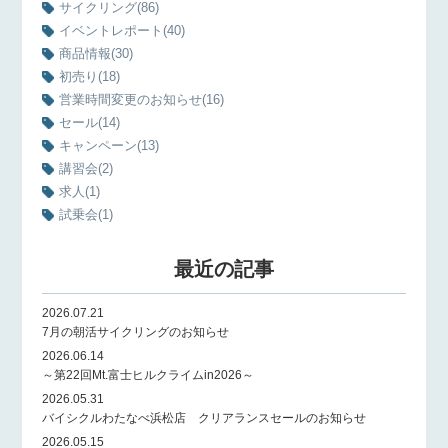
サイクリング
(86)
イベントレポート
(40)
商品情報
(30)
初売り
(18)
営業時間変更のお知らせ
(16)
セール
(14)
キャンペーン
(13)
講習会
(2)
求人
(1)
試乗会
(1)
最近の記事
2026.07.21
7月の朝活サイクリングのお知らせ
2026.06.14
～第22回Mt.富士ヒルクライムin2026～
2026.05.31
バイシクルわたなべ浜松店 クリアランスセールのお知らせ
2026.05.15